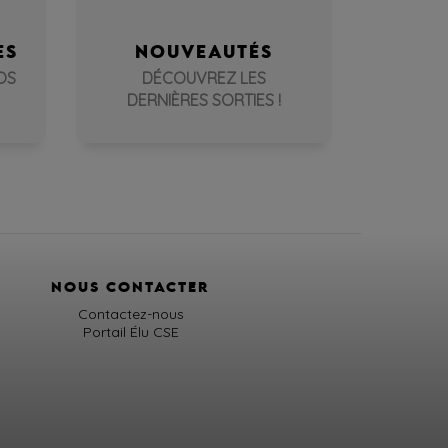
ES
NOUVEAUTÉS
OS
DÉCOUVREZ LES
DERNIÈRES SORTIES !
NOUS CONTACTER
Contactez-nous
Portail Élu CSE