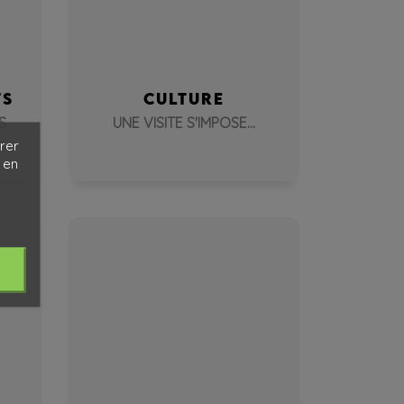
TS
CULTURE
S
UNE VISITE S'IMPOSE...
rer
 en