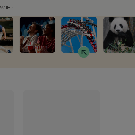
PANIER