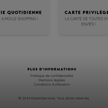
VIE QUOTIDIENNE
CARTE PRIVILÈG
A MOI LE SHOPPING !
LA CARTE DE TOUTES V
ENVIES !
PLUS D'INFORMATIONS
Politique de confidentialité
Mentions légales
Conditions d'utilisation
© 2024 DreamServices. Tous droits réservés.