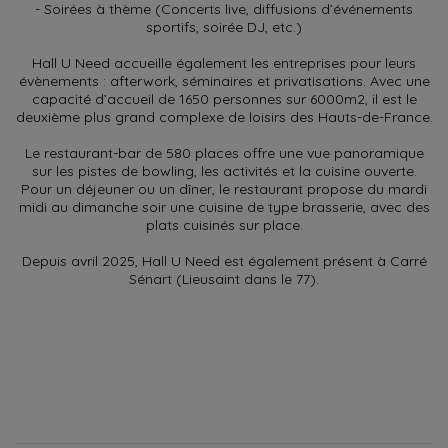
- Soirées à thème (Concerts live, diffusions d’événements
sportifs, soirée DJ, etc.)
Hall U Need accueille également les entreprises pour leurs
évènements : afterwork, séminaires et privatisations. Avec une
capacité d’accueil de 1650 personnes sur 6000m2, il est le
deuxième plus grand complexe de loisirs des Hauts-de-France.
Le restaurant-bar de 580 places offre une vue panoramique
sur les pistes de bowling, les activités et la cuisine ouverte.
Pour un déjeuner ou un dîner, le restaurant propose du mardi
midi au dimanche soir une cuisine de type brasserie, avec des
plats cuisinés sur place.
Depuis avril 2025, Hall U Need est également présent à Carré
Sénart (Lieusaint dans le 77).