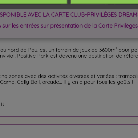
ISPONIBLE AVEC LA CARTE CLUB-PRIVILÈGES DREAM
% sur les entrées sur présentation de la Carte Privilèg
é au nord de Pau, est un terrain de jeux de 3600m² pour pet
it convivial, Positive Park est devenu une destination de ré
nq zones avec des activités diverses et variées : trampol
ame, Gelly Ball, arcade... Il y en a pour tous les goûts !
AU