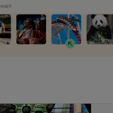
PANIER