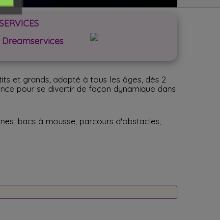
SERVICES
es Dreamservices
its et grands, adapté à tous les âges, dès 2
férence pour se divertir de façon dynamique dans
ines, bacs à mousse, parcours d'obstacles,