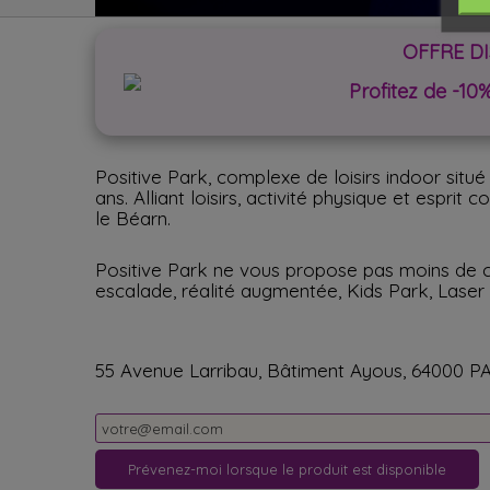
OFFRE D
Profitez de -10
Positive Park, complexe de loisirs indoor situ
ans. Alliant loisirs, activité physique et espr
le Béarn.
Positive Park ne vous propose pas moins de ci
escalade, réalité augmentée, Kids Park, Laser G
55 Avenue Larribau, Bâtiment Ayous, 64000 P
Prévenez-moi lorsque le produit est disponible