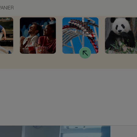
PANIER