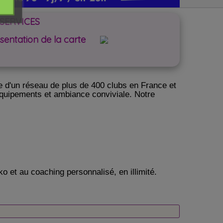
SERVICES
sentation de la carte
ie d'un réseau de plus de 400 clubs en France et
 équipements et ambiance conviviale. Notre
 et au coaching personnalisé, en illimité.