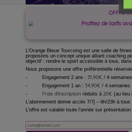
OFFRE D
Profitez de tarifs a
L'Orange Bleue Tourcoing est une salle de fitnes
proposons un concept unique alliant coaching pe
objectif : rendre le sport accessible à tous, dans
Nous proposons une offre préférentielle réservée
31,90€
-
Engagement 2 ans :
/ 4 semaines
34,90€
-
Engagement 1 an :
/ 4 semaines (
Frais d'inscription
20€
-
réduits à
(au lieu
L'abonnement donne accès 7/7j – 6h/23h à tous l
L'offre est valable toute l'année sur présentation d