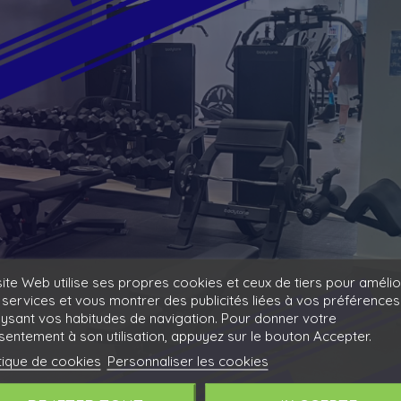
ite Web utilise ses propres cookies et ceux de tiers pour amélio
services et vous montrer des publicités liées à vos préférences
lysant vos habitudes de navigation. Pour donner votre
entement à son utilisation, appuyez sur le bouton Accepter.
tique de cookies
Personnaliser les cookies